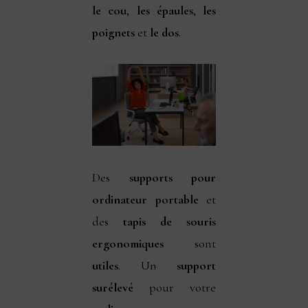
le cou
,
les épaules
,
les
poignets
et
le dos
.
Des
supports pour
ordinateur portable
et
des
tapis de souris
ergonomiques
sont
utiles
. Un
support
surélevé
pour votre