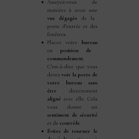
Asseyez-vous de
manière à avoir une
vue dégagée
de la
porte d’entrée et des
fenêtres.
Placez votre
bureau
en
position de
commandement
.
C’est-à-dire que vous
devez
voir la porte de
votre bureau
sans
être
directement
aligné
avec elle. Cela
vous donne un
sentiment de sécurité
et de
contrôle
.
Évitez de tourner le
dos à la porte
ou à