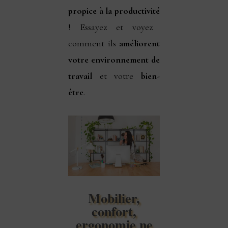
propice à la productivité
! Essayez et voyez
comment ils
améliorent
votre environnement de
travail
et votre
bien-
être
.
Mobilier,
confort,
ergonomie ne