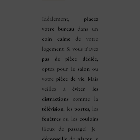
Idéalement,
placez
votre bureau
dans un
coin calme
de votre
logement. Si vous n’avez
pas de pièce dédiée
,
optez pour
le salon
ou
votre
pièce de vie
. Mais
veillez à
éviter les
distractions
comme la
télévision
, les
portes
, les
fenêtres
ou les
couloirs
(lieux de passage). Je
déconseille
de
placer le