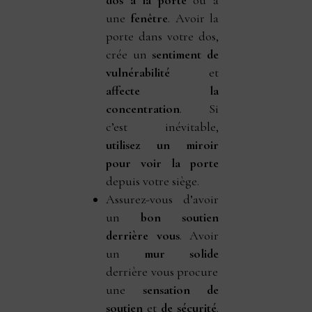
une
fenêtre
. Avoir la
porte dans votre dos,
crée un
sentiment de
vulnérabilité
et
affecte la
concentration
. Si
c’est inévitable,
utilisez un miroir
pour voir la porte
depuis votre siège.
Assurez-vous d’avoir
un
bon soutien
derrière vous
. Avoir
un
mur solide
derrière vous procure
une
sensation de
soutien
et
de sécurité
.