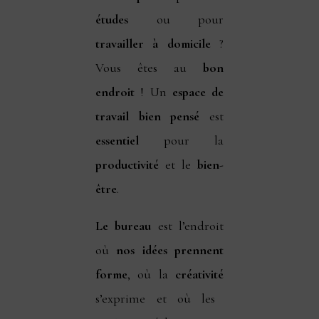
études
ou pour
travailler à domicile
?
Vous êtes au
bon
endroit
! Un
espace de
travail bien pensé
est
essentiel
pour la
productivité
et le
bien-
être
.
Le bureau
est l’endroit
où
nos idées prennent
forme
, où la
créativité
s’exprime et où les