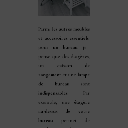
Parmi les
autres meubles
et
accessoires essentiels
pour
un bureau
, je
pense que des
étagères
,
un
caisson de
rangement
et une
lampe
de bureau
sont
indispensables
. Par
exemple, une
étagère
au-dessus de votre
bureau
permet de