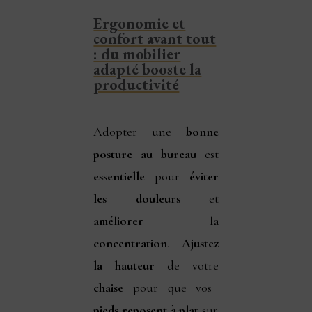
Ergonomie et
confort avant tout
: du mobilier
adapté booste la
productivité
Adopter une
bonne
posture au bureau
est
essentielle
pour
éviter
les douleurs
et
améliorer la
concentration
.
Ajustez
la hauteur
de votre
chaise
pour que vos
pieds reposent à plat
sur