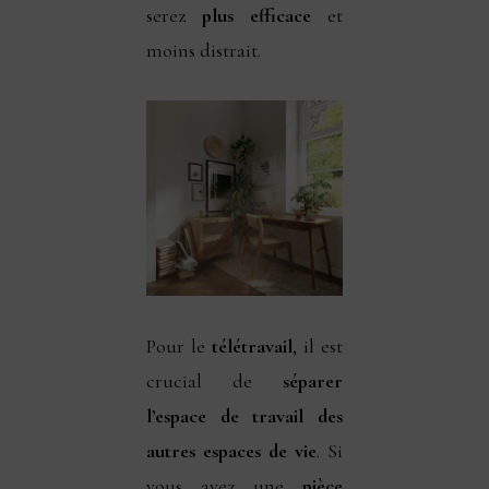
serez
plus efficace
et
moins distrait.
Pour le
télétravail
, il est
crucial de
séparer
l’espace de travail des
autres espaces de vie
. Si
vous avez une
pièce