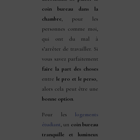
coin bureau dans la
chambre
, pour les
personnes comme moi,
qui ont du mal à
s’arrêter de travailler. Si
vous savez parfaitement
faire la part des choses
entre
le pro et le perso
,
alors cela peut être une
bonne option
.
Pour les
logements
étudiant
, un
coin bureau
tranquille et lumineux