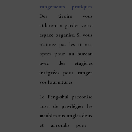
rangements pratiques
.
Des
tiroirs
vous
aideront à garder votre
espace organisé
. Si vous
n’aimez pas les tiroirs,
optez pour
un bureau
avec des étagères
intégrées
pour
ranger
vos fournitures
.
Le
Feng-shui
préconise
aussi de
privilégier
les
meubles aux angles doux
et
arrondis
pour