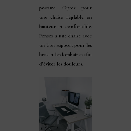
posture
. Optez pour
une
chaise réglable en
hauteur
et
confortable
.
Pensez à
une chaise
avec
un bon
support pour les
bras
et
les lombaires
afin
d’
éviter les douleurs
.