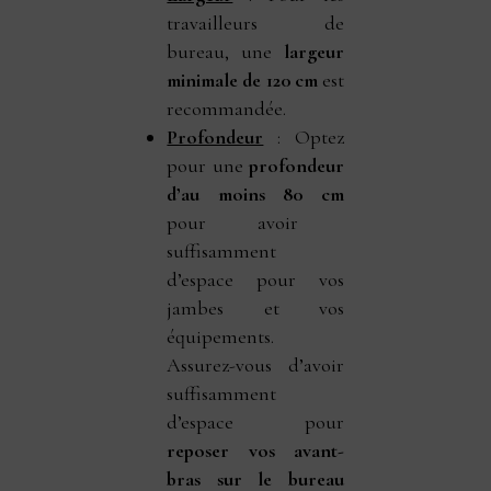
travailleurs de
bureau, une
largeur
minimale de 120 cm
est
recommandée.
Profondeur
: Optez
pour une
profondeur
d’au moins 80 cm
pour avoir
suffisamment
d’espace pour vos
jambes et vos
équipements.
Assurez-vous d’avoir
suffisamment
d’espace pour
reposer vos avant-
bras sur le bureau