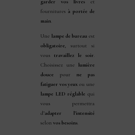
garder vos livres
et
fournitures
à portée de
main
.
Une
lampe de bureau
est
obligatoire
, surtout si
vous
travaillez le soir
.
Choisissez une
lumière
douce
pour
ne pas
fatiguer vos yeux
ou une
lampe LED réglable
qui
vous permettra
d’
adapter l’intensité
selon
vos besoins
.