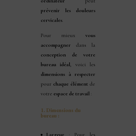
ordinateur
peut
prévenir les douleurs
cervicales
.
Pour mieux
vous
accompagner
dans la
conception de votre
bureau idéal
, voici les
dimensions à respecter
pour
chaque élément
de
votre
espace de travail
:
1.
Dimensions du
bureau :
Largeur
: Pour les