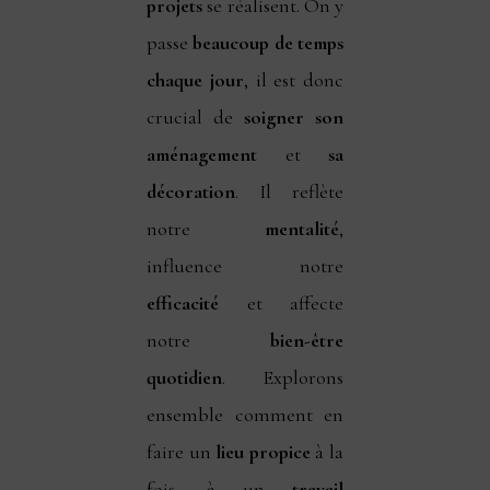
projets
se réalisent. On y
passe
beaucoup de temps
chaque jour
, il est donc
crucial de
soigner son
aménagement
et
sa
décoration
. Il reflète
notre
mentalité
,
influence notre
efficacité
et affecte
notre
bien-être
quotidien
. Explorons
ensemble comment en
faire un
lieu propice
à la
fois, à un
travail