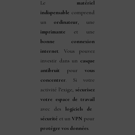
Le
matériel
indispensable
comprend
un
ordinateur
, une
imprimante
et une
bonne connexion
internet
. Vous pouvez
investir dans un
casque
antibruit
pour
vous
concentrer
. Si votre
activité l’exige,
sécurisez
votre espace de travail
avec des
logiciels de
sécurité
et un
VPN
pour
protéger vos données
.